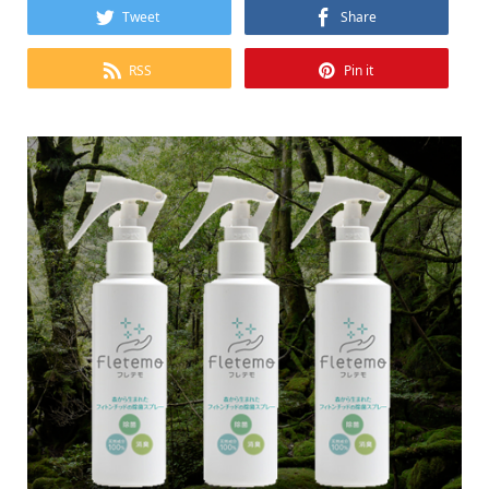
Tweet
Share
RSS
Pin it