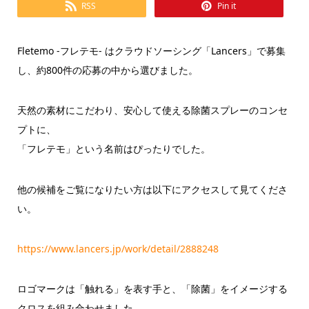
RSS
Pin it
Fletemo -フレテモ- はクラウドソーシング「Lancers」で募集
し、約800件の応募の中から選びました。
天然の素材にこだわり、安心して使える除菌スプレーのコンセ
プトに、
「フレテモ」という名前はぴったりでした。
他の候補をご覧になりたい方は以下にアクセスして見てくださ
い。
https://www.lancers.jp/work/detail/2888248
ロゴマークは「触れる」を表す手と、「除菌」をイメージする
クロスを組み合わせました。